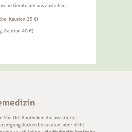
ische Geräte bei uns ausleihen:
he, Kaution 25 €)
g, Kaution 40 €)
lemedizin
n Vor-Ort-Apotheken die assistierte
rsorgungslücken bei akuten, aber nicht
erden zu schließen -
die Medipolis Apotheke