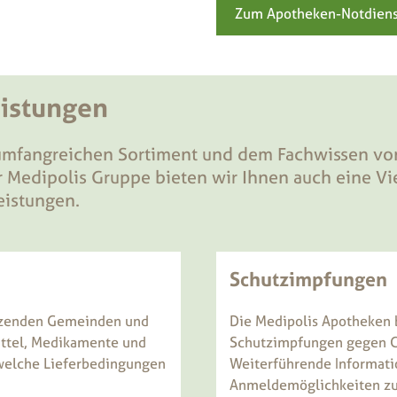
Zum Apotheken-Notdiens
eistungen
mfangreichen Sortiment und dem Fachwissen vo
r Medipolis Gruppe bieten wir Ihnen auch eine Vi
eistungen.
Schutzimpfungen
enzenden Gemeinden und
Die Medipolis Apotheken 
ittel, Medikamente und
Schutzimpfungen gegen G
 welche Lieferbedingungen
Weiterführende Informati
Anmeldemöglichkeiten zu