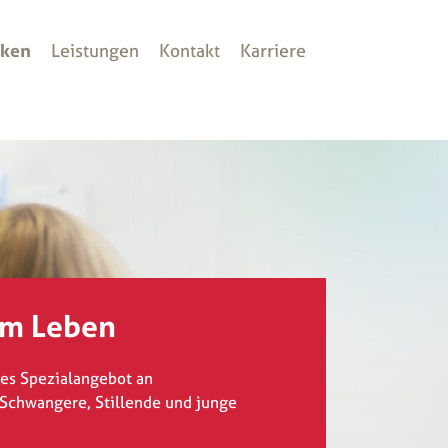
eken
Leistungen
Kontakt
Karriere
im Leben
ßes Spezialangebot an
Schwangere, Stillende und junge