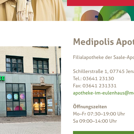
Medipolis Apo
Filialapotheke der Saale-Apo
Schillerstraße 1, 07745 Jen
Tel.: 03641 23130
Fax: 03641 231331
apotheke-im-eulenhaus@me
Öffnungszeiten
Mo–Fr 07:30–19:00 Uhr
Sa 09:00–14:00 Uhr