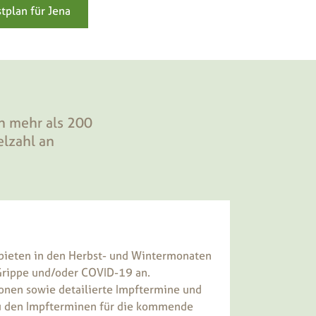
tplan für Jena
n mehr als 200
elzahl an
bieten in den Herbst- und Wintermonaten
rippe und/oder COVID-19 an.
onen sowie detailierte Impftermine und
 den Impfterminen für die kommende