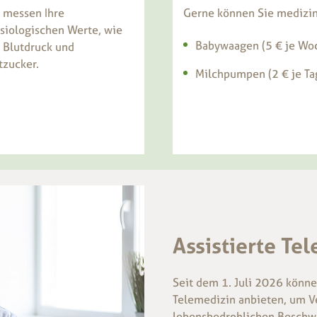
 messen Ihre
Gerne können Sie medizin
siologischen Werte, wie
Babywaagen (5 € je Woc
. Blutdruck und
tzucker.
Milchpumpen (2 € je Ta
Assistierte Te
Seit dem 1. Juli 2026 könne
Telemedizin anbieten, um Ve
lebensbedrohlichen Beschw