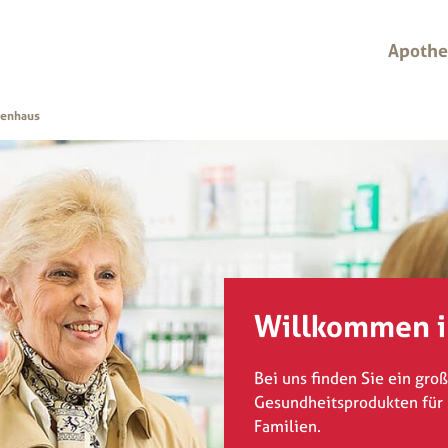
Apoth
lenhaus
Willkommen 
Bei uns finden Sie ein gro
Gesundheitsprodukten für 
Familien.