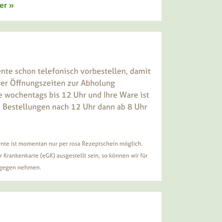
er »
nte schon telefonisch vorbestellen, damit
erer Öffnungszeiten zur Abholung
ie wochentags bis 12 Uhr und Ihre Ware ist
i Bestellungen nach 12 Uhr dann ab 8 Uhr
nte ist momentan nur per rosa Rezeptschein möglich.
r Krankenkarte (eGK) ausgestellt sein, so können wir für
ntgegen nehmen.