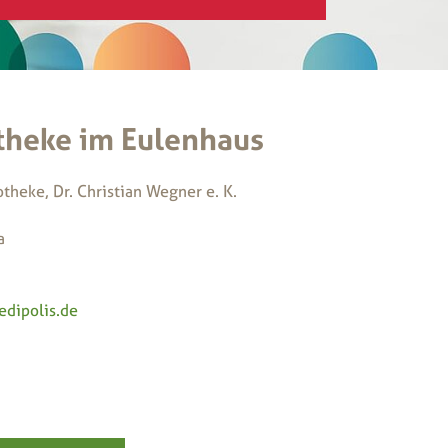
theke im Eulenhaus
theke, Dr. Christian Wegner e. K.
a
dipolis.de