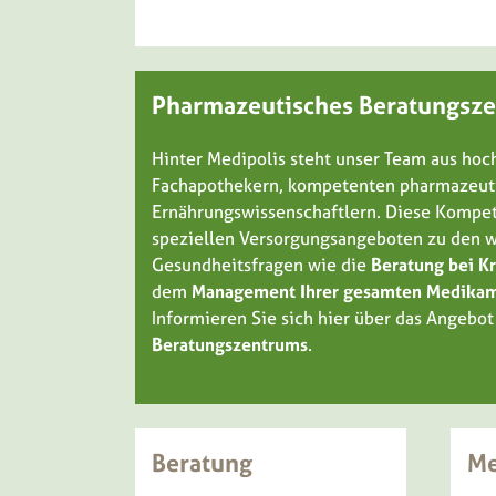
Pharmazeutisches Beratungsz
Hinter Medipolis steht unser Team aus hoch
Fachapothekern, kompetenten pharmazeuti
Ernährungswissenschaftlern. Diese Kompete
speziellen Versorgungsangeboten zu den w
Gesundheitsfragen wie die
Beratung bei K
dem
Management Ihrer gesamten Medika
Informieren Sie sich hier über das Angebo
Beratungszentrums
.
Beratung
Me