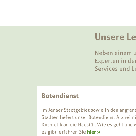
Unsere L
Neben einem u
Experten in de
Services und L
Botendienst
Im Jenaer Stadtgebiet sowie in den angr
Städten liefert unser Botendienst Arzneim
Kosmetik an die Haustür. Wie es geht und
es gibt, erfahren Sie
hier »